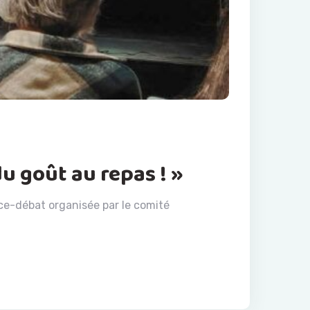
u goût au repas ! »
nce-débat organisée par le comité