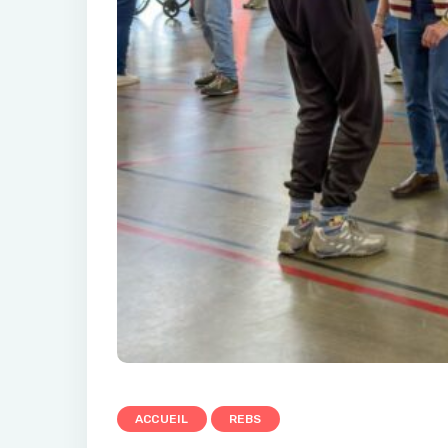
ACCUEIL
REBS