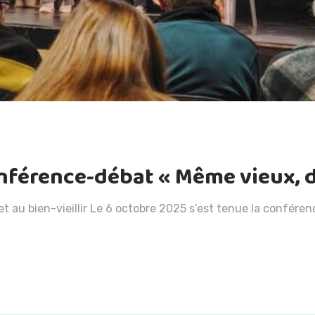
onférence-débat « Même vieux, d
et au bien-vieillir Le 6 octobre 2025 s’est tenue la confére