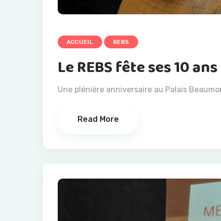
ACCUEIL
REBS
Le REBS fête ses 10 ans
Une plénière anniversaire au Palais Beaumo
Read More