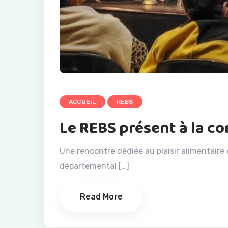
ACCUEIL
REBS
Le REBS présent à la c
Une rencontre dédiée au plaisir alimentaire 
départemental […]
Read More