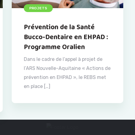
PROJETS
Prévention de la Santé
Bucco-Dentaire en EHPAD :
Programme Oralien
Dans le cadre de l’appel à projet de
l’ARS Nouvelle-Aquitaine « Actions de
prévention en EHPAD », le REBS met
en place […]