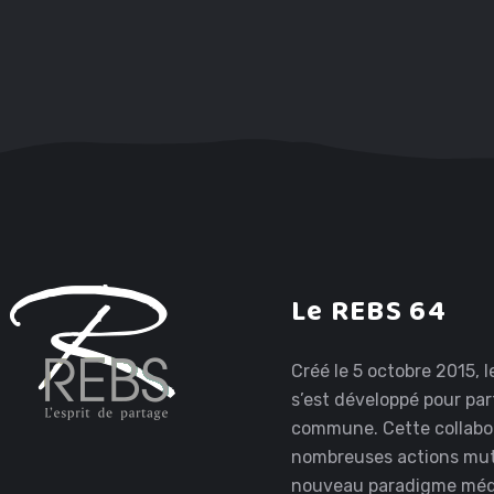
Le REBS 64
Créé le 5 octobre 2015,
s’est développé pour pa
commune. Cette collabor
nombreuses actions mutu
nouveau paradigme médi