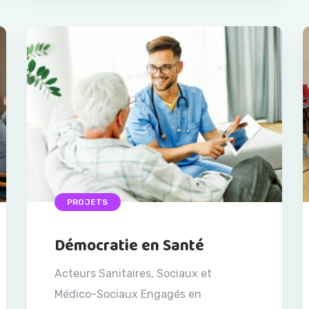
PROJETS
Démocratie en Santé
Acteurs Sanitaires, Sociaux et
Médico-Sociaux Engagés en