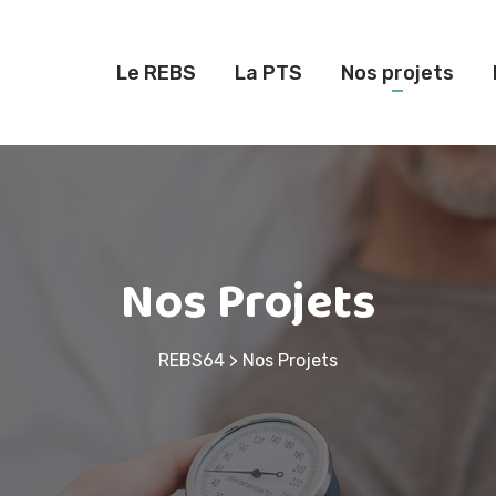
Le REBS
La PTS
Nos projets
Nos Projets
REBS64
>
Nos Projets