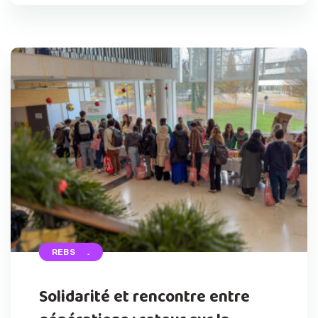
ACCUEIL
REBS
Solidarité et rencontre entre