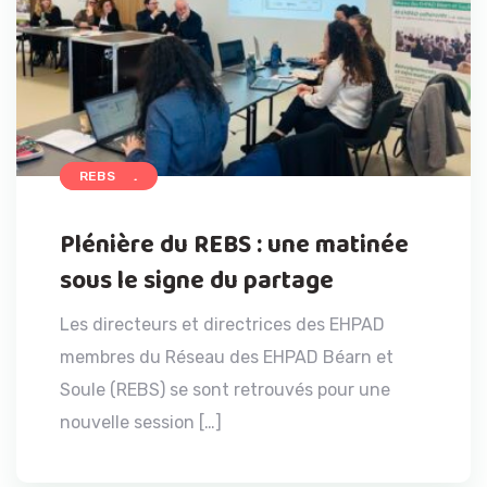
ACCUEIL
REBS
Plénière du REBS : une matinée
sous le signe du partage
Les directeurs et directrices des EHPAD
membres du Réseau des EHPAD Béarn et
Soule (REBS) se sont retrouvés pour une
nouvelle session […]