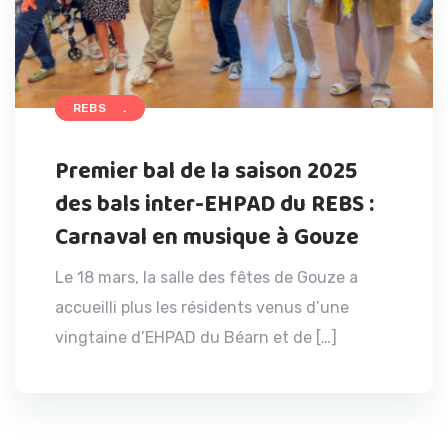
ACCUEIL
REBS
Premier bal de la saison 2025
des bals inter-EHPAD du REBS :
Carnaval en musique à Gouze
Le 18 mars, la salle des fêtes de Gouze a
accueilli plus les résidents venus d’une
vingtaine d’EHPAD du Béarn et de […]