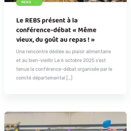
ACCUEIL
REBS
Le REBS présent à la
conférence-débat « Même
vieux, du goût au repas ! »
Une rencontre dédiée au plaisir alimentaire
et au bien-vieillir Le 6 octobre 2025 s’est
tenue la conférence-débat organisée par le
comité départemental […]