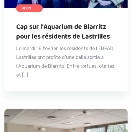
ACCUEIL
REBS
Cap sur l’Aquarium de Biarritz
pour les résidents de Lastrilles
Le mardi 18 février, les résidents de l’EHPAD
Lastrilles ont profité d’une belle sortie à
l’Aquarium de Biarritz. Entre tortues, otaries
et […]