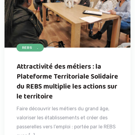
ACCUEIL
REBS
Attractivité des métiers : la
Plateforme Territoriale Solidaire
du REBS multiplie les actions sur
le territoire
Faire découvrir les métiers du grand âge,
valoriser les établissements et créer des
passerelles vers l’emploi : portée par le REBS