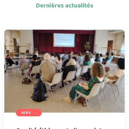
Dernières actualités
ACCUEIL
REBS