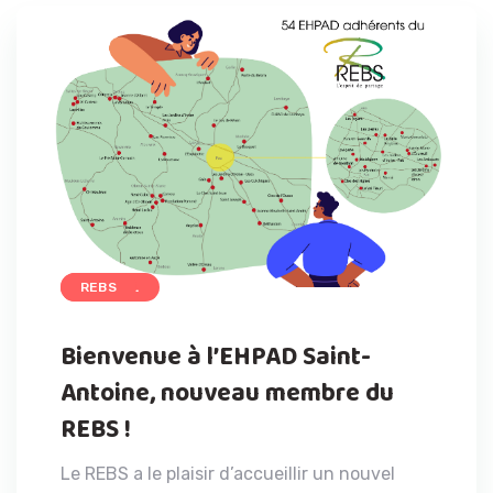
ACCUEIL
REBS
Bienvenue à l’EHPAD Saint-
Antoine, nouveau membre du
REBS !
Le REBS a le plaisir d’accueillir un nouvel