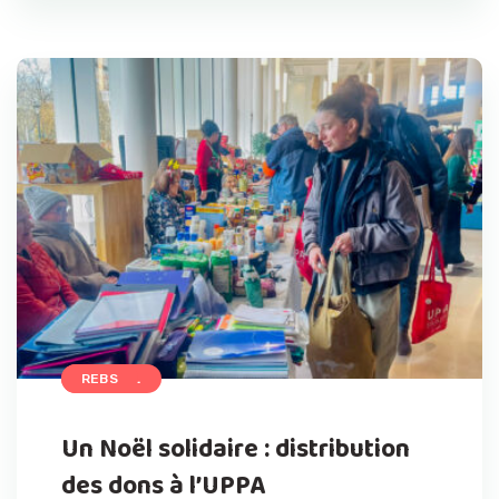
ACCUEIL
REBS
Un Noël solidaire : distribution
des dons à l’UPPA