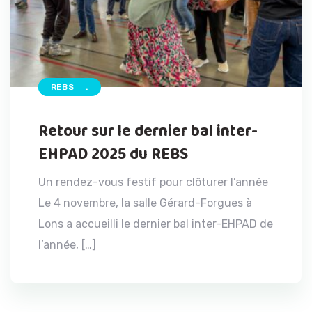
ACCUEIL
REBS
Retour sur le dernier bal inter-
EHPAD 2025 du REBS
Un rendez-vous festif pour clôturer l’année
Le 4 novembre, la salle Gérard-Forgues à
Lons a accueilli le dernier bal inter-EHPAD de
l’année, […]