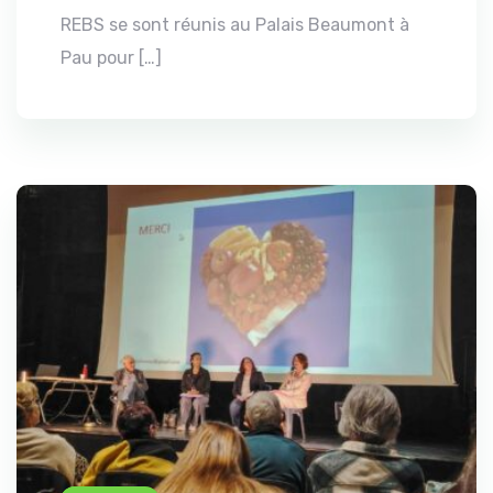
REBS se sont réunis au Palais Beaumont à
Pau pour […]