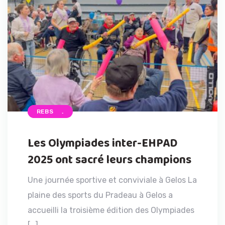
ACCUEIL
REBS
Les Olympiades inter-EHPAD
2025 ont sacré leurs champions
Une journée sportive et conviviale à Gelos La
plaine des sports du Pradeau à Gelos a
accueilli la troisième édition des Olympiades