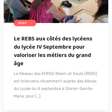
ACCUEIL
REBS
Le REBS aux côtés des lycéens
du lycée IV Septembre pour
valoriser les métiers du grand
âge
Le Réseau des EHPAD Béarn et Soule (REBS)
est intervenu récemment auprès des élèves
du Lycée du 4 septembre à Oloron-Sainte-
Marie, pour […]