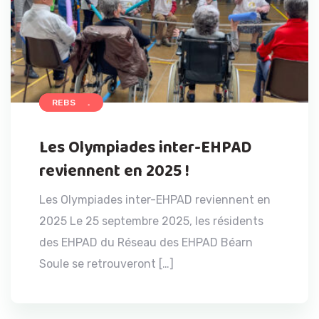
ACCUEIL
REBS
Les Olympiades inter-EHPAD
reviennent en 2025 !
Les Olympiades inter-EHPAD reviennent en
2025 Le 25 septembre 2025, les résidents
des EHPAD du Réseau des EHPAD Béarn
Soule se retrouveront […]