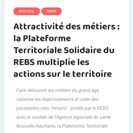
ACCUEIL
REBS
Attractivité des métiers :
la Plateforme
Territoriale Solidaire du
REBS multiplie les
actions sur le territoire
Faire découvrir les métiers du grand âge,
valoriser les établissements et créer des
passerelles vers l’emploi : portée par le REBS
avec le soutien de l’Agence régionale de santé
Nouvelle-Aquitaine, la Plateforme Territoriale