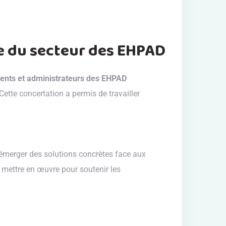
e du secteur des EHPAD
idents et administrateurs des EHPAD
Cette concertation a permis de travailler
 émerger des solutions concrètes face aux
à mettre en œuvre pour soutenir les