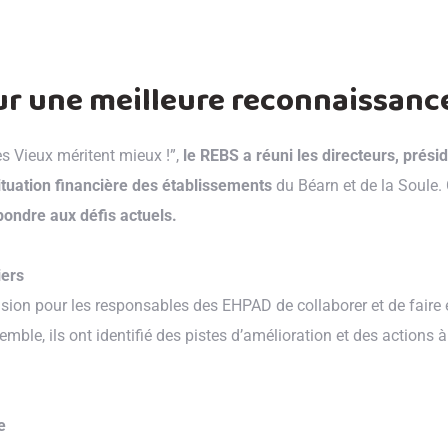
ur une meilleure reconnaissanc
es Vieux méritent mieux !”,
le REBS a réuni les directeurs, prés
situation financière des établissements
du Béarn et de la Soule. 
épondre aux défis actuels.
iers
casion pour les responsables des EHPAD de collaborer et de faire
ble, ils ont identifié des pistes d’amélioration et des actions 
e