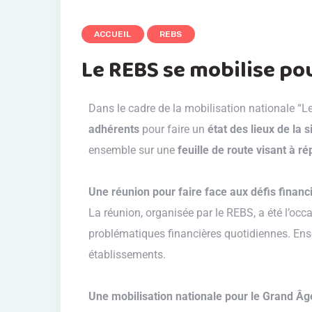
ACCUEIL
REBS
Le REBS se mobilise po
Dans le cadre de la mobilisation nationale “L
adhérents
pour faire un
état des lieux de la 
ensemble sur une
feuille de route visant à r
Une réunion pour faire face aux défis financ
La réunion, organisée par le REBS, a été l’oc
problématiques financières quotidiennes. Ensem
établissements.
Une mobilisation nationale pour le Grand Âg