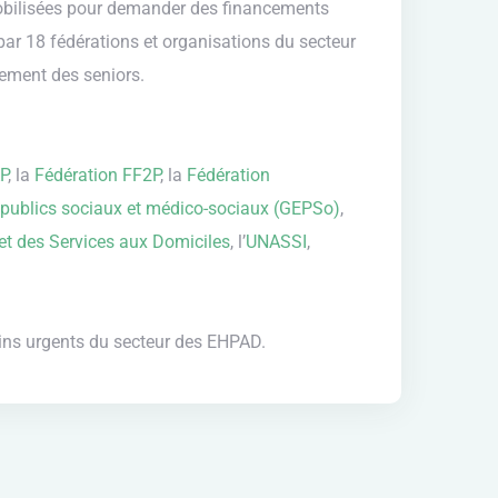
 mobilisées pour demander des financements
ar 18 fédérations et organisations du secteur
nement des seniors.
P
, la
Fédération FF2P
, la
Fédération
 publics sociaux et médico-sociaux (GEPSo)
,
et des Services aux Domiciles
, l’
UNASSI
,
oins urgents du secteur des EHPAD.