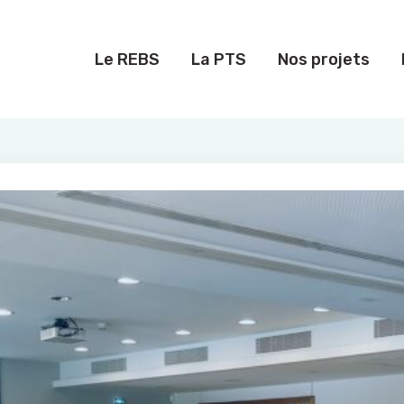
Le REBS
La PTS
Nos projets