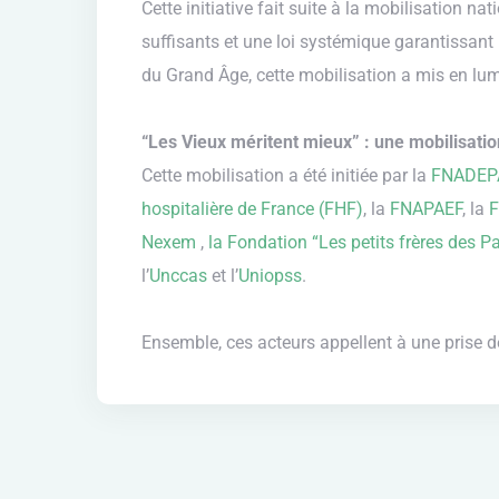
Cette initiative fait suite à la mobilisation
suffisants et une loi systémique garantissan
du Grand Âge, cette mobilisation a mis en lu
“Les Vieux méritent mieux” : une mobilisation
Cette mobilisation a été initiée par la
FNADEP
hospitalière de France (FHF)
, la
FNAPAEF
, la
Nexem
,
la Fondation “Les petits frères des P
l’
Unccas
et l’
Uniopss
.
Ensemble, ces acteurs appellent à une prise 