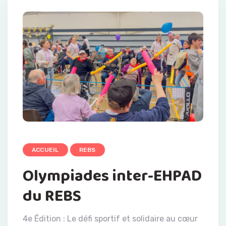
ACCUEIL
REBS
Olympiades inter-EHPAD
du REBS
4e Édition : Le défi sportif et solidaire au cœur