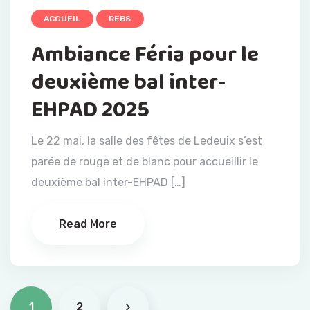
ACCUEIL
REBS
Ambiance Féria pour le
deuxième bal inter-
EHPAD 2025
Le 22 mai, la salle des fêtes de Ledeuix s’est
parée de rouge et de blanc pour accueillir le
deuxième bal inter-EHPAD […]
Read More
1
2