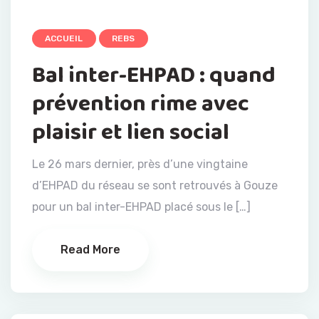
ACCUEIL
REBS
Bal inter-EHPAD : quand
prévention rime avec
plaisir et lien social
Le 26 mars dernier, près d’une vingtaine
d’EHPAD du réseau se sont retrouvés à Gouze
pour un bal inter-EHPAD placé sous le […]
Read More