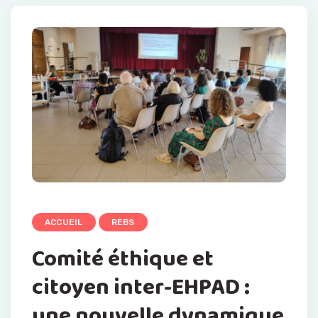
ACCUEIL
REBS
Comité éthique et
citoyen inter-EHPAD :
une nouvelle dynamique