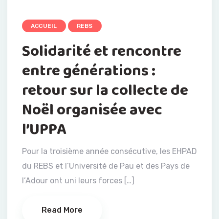
ACCUEIL
REBS
Solidarité et rencontre
entre générations :
retour sur la collecte de
Noël organisée avec
l’UPPA
Pour la troisième année consécutive, les EHPAD
du REBS et l’Université de Pau et des Pays de
l’Adour ont uni leurs forces […]
Read More