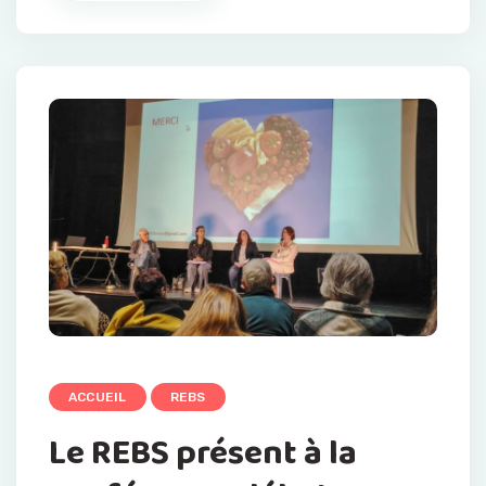
ACCUEIL
REBS
Le REBS présent à la