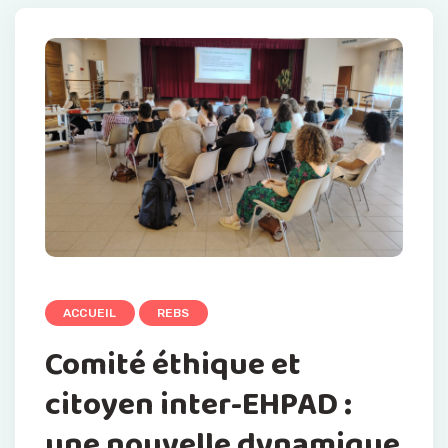
ACCUEIL
REBS
Comité éthique et
citoyen inter-EHPAD :
une nouvelle dynamique