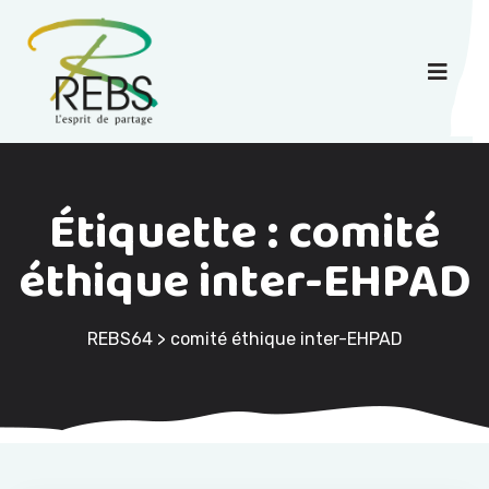
Étiquette :
comité
éthique inter-EHPAD
REBS64
>
comité éthique inter-EHPAD