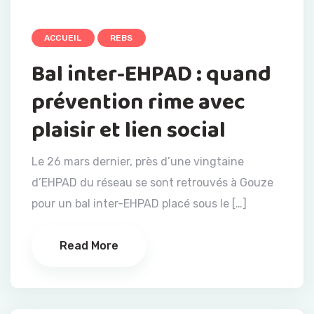
ACCUEIL
REBS
Bal inter-EHPAD : quand
prévention rime avec
plaisir et lien social
Le 26 mars dernier, près d’une vingtaine
d’EHPAD du réseau se sont retrouvés à Gouze
pour un bal inter-EHPAD placé sous le […]
Read More