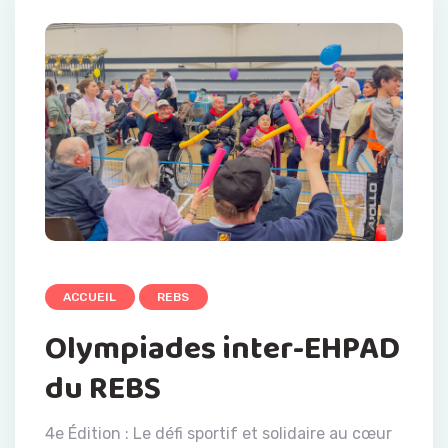
ACCUEIL
REBS
Olympiades inter-EHPAD
du REBS
4e Édition : Le défi sportif et solidaire au cœur