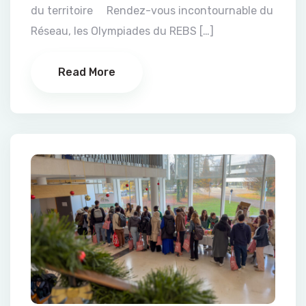
du territoire Rendez-vous incontournable du
Réseau, les Olympiades du REBS […]
Read More