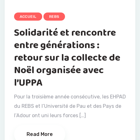
ACCUEIL
REBS
Solidarité et rencontre
entre générations :
retour sur la collecte de
Noël organisée avec
l’UPPA
Pour la troisième année consécutive, les EHPAD
du REBS et l’Université de Pau et des Pays de
l’Adour ont uni leurs forces […]
Read More